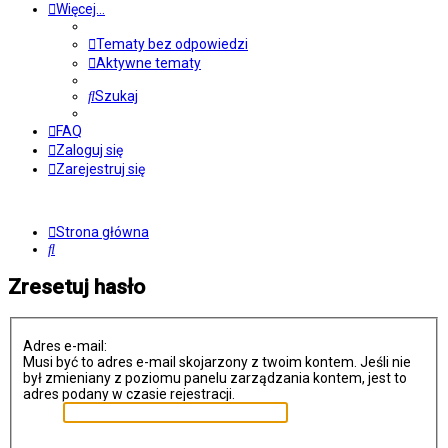
Więcej…
Tematy bez odpowiedzi
Aktywne tematy
Szukaj
FAQ
Zaloguj się
Zarejestruj się
Strona główna
Szukaj
Zresetuj hasło
Adres e-mail:
Musi być to adres e-mail skojarzony z twoim kontem. Jeśli nie
był zmieniany z poziomu panelu zarządzania kontem, jest to
adres podany w czasie rejestracji.