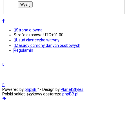
Strona główna
Strefa czasowa
UTC+01:00
Usuń ciasteczka witryny
Zasady ochrony danych osobowych
Regulamin
Powered by
phpBB
™
• Design by
PlanetStyles
Polski pakiet językowy dostarcza
phpBB.pl