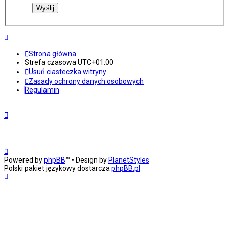
Strona główna
Strefa czasowa
UTC+01:00
Usuń ciasteczka witryny
Zasady ochrony danych osobowych
Regulamin
Powered by
phpBB
™
• Design by
PlanetStyles
Polski pakiet językowy dostarcza
phpBB.pl