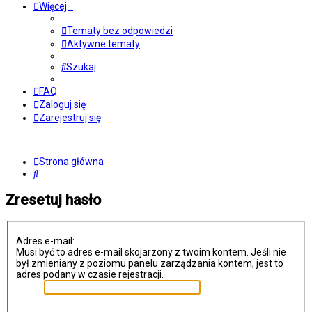
Więcej…
Tematy bez odpowiedzi
Aktywne tematy
Szukaj
FAQ
Zaloguj się
Zarejestruj się
Strona główna
Szukaj
Zresetuj hasło
Adres e-mail:
Musi być to adres e-mail skojarzony z twoim kontem. Jeśli nie
był zmieniany z poziomu panelu zarządzania kontem, jest to
adres podany w czasie rejestracji.