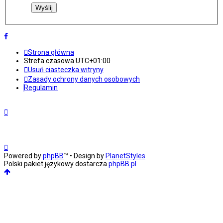
Strona główna
Strefa czasowa
UTC+01:00
Usuń ciasteczka witryny
Zasady ochrony danych osobowych
Regulamin
Powered by
phpBB
™
• Design by
PlanetStyles
Polski pakiet językowy dostarcza
phpBB.pl