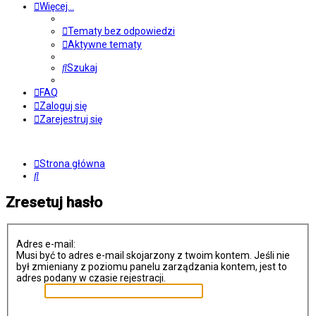
Więcej…
Tematy bez odpowiedzi
Aktywne tematy
Szukaj
FAQ
Zaloguj się
Zarejestruj się
Strona główna
Szukaj
Zresetuj hasło
Adres e-mail:
Musi być to adres e-mail skojarzony z twoim kontem. Jeśli nie
był zmieniany z poziomu panelu zarządzania kontem, jest to
adres podany w czasie rejestracji.