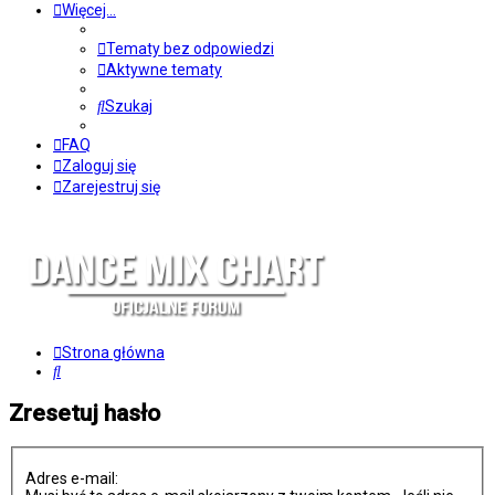
Więcej…
Tematy bez odpowiedzi
Aktywne tematy
Szukaj
FAQ
Zaloguj się
Zarejestruj się
Strona główna
Szukaj
Zresetuj hasło
Adres e-mail: