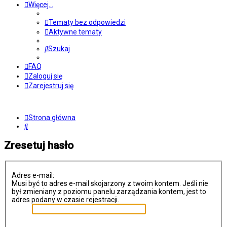
Więcej…
Tematy bez odpowiedzi
Aktywne tematy
Szukaj
FAQ
Zaloguj się
Zarejestruj się
Strona główna
Szukaj
Zresetuj hasło
Adres e-mail:
Musi być to adres e-mail skojarzony z twoim kontem. Jeśli nie
był zmieniany z poziomu panelu zarządzania kontem, jest to
adres podany w czasie rejestracji.