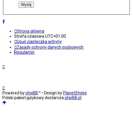
Strona główna
Strefa czasowa
UTC+01:00
Usuń ciasteczka witryny
Zasady ochrony danych osobowych
Regulamin
Powered by
phpBB
™
• Design by
PlanetStyles
Polski pakiet językowy dostarcza
phpBB.pl