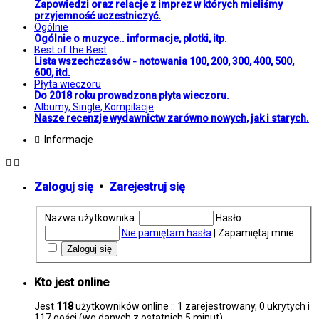
Zapowiedzi oraz relacje z imprez w których mieliśmy
przyjemność uczestniczyć.
Ogólnie
Ogólnie o muzyce.. informacje, plotki, itp.
Best of the Best
Lista wszechczasów - notowania 100, 200, 300, 400, 500,
600, itd.
Płyta wieczoru
Do 2018 roku prowadzona płyta wieczoru.
Albumy, Single, Kompilacje
Nasze recenzje wydawnictw zarówno nowych, jak i starych.
Informacje
Zaloguj się
•
Zarejestruj się
Nazwa użytkownika:
Hasło:
Nie pamiętam hasła
|
Zapamiętaj mnie
Kto jest online
Jest
118
użytkowników online :: 1 zarejestrowany, 0 ukrytych i
117 gości (wg danych z ostatnich 5 minut)