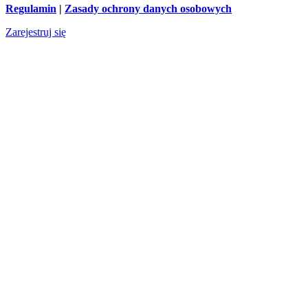
Regulamin
|
Zasady ochrony danych osobowych
Zarejestruj się