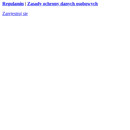
Regulamin
|
Zasady ochrony danych osobowych
Zarejestruj się