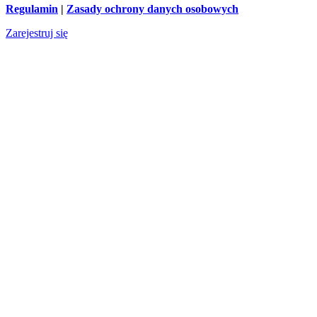
Regulamin
|
Zasady ochrony danych osobowych
Zarejestruj się