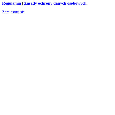
Regulamin
|
Zasady ochrony danych osobowych
Zarejestruj się