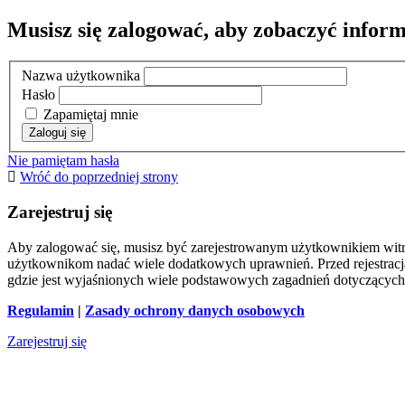
Musisz się zalogować, aby zobaczyć inform
Nazwa użytkownika
Hasło
Zapamiętaj mnie
Nie pamiętam hasła
Wróć do poprzedniej strony
Zarejestruj się
Aby zalogować się, musisz być zarejestrowanym użytkownikiem witryn
użytkownikom nadać wiele dodatkowych uprawnień. Przed rejestracj
gdzie jest wyjaśnionych wiele podstawowych zagadnień dotyczących
Regulamin
|
Zasady ochrony danych osobowych
Zarejestruj się