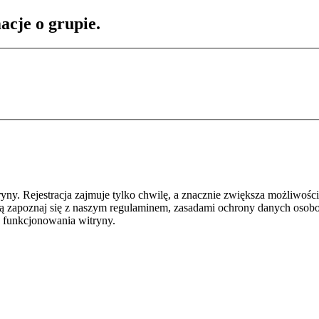
acje o grupie.
y. Rejestracja zajmuje tylko chwilę, a znacznie zwiększa możliwości
ą zapoznaj się z naszym regulaminem, zasadami ochrony danych osob
 funkcjonowania witryny.