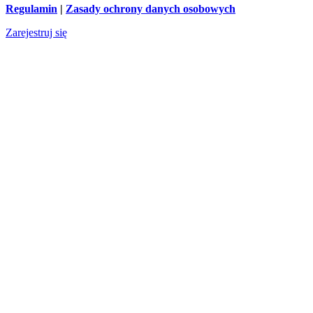
Regulamin
|
Zasady ochrony danych osobowych
Zarejestruj się