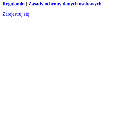
Regulamin
|
Zasady ochrony danych osobowych
Zarejestruj się