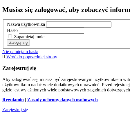
Musisz się zalogować, aby zobaczyć inform
Nazwa użytkownika
Hasło
Zapamiętaj mnie
Nie pamiętam hasła
Wróć do poprzedniej strony
Zarejestruj się
Aby zalogować się, musisz być zarejestrowanym użytkownikiem witryn
użytkownikom nadać wiele dodatkowych uprawnień. Przed rejestracj
gdzie jest wyjaśnionych wiele podstawowych zagadnień dotyczących
Regulamin
|
Zasady ochrony danych osobowych
Zarejestruj się