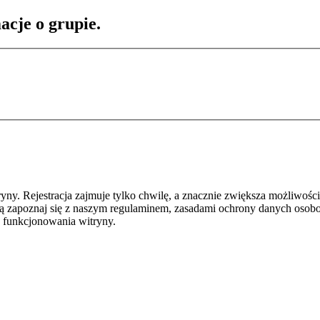
acje o grupie.
y. Rejestracja zajmuje tylko chwilę, a znacznie zwiększa możliwości
ą zapoznaj się z naszym regulaminem, zasadami ochrony danych osob
 funkcjonowania witryny.