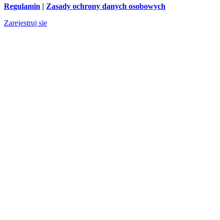
Regulamin
|
Zasady ochrony danych osobowych
Zarejestruj się