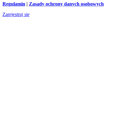
Regulamin
|
Zasady ochrony danych osobowych
Zarejestruj się