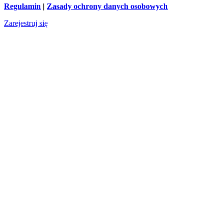
Regulamin
|
Zasady ochrony danych osobowych
Zarejestruj się