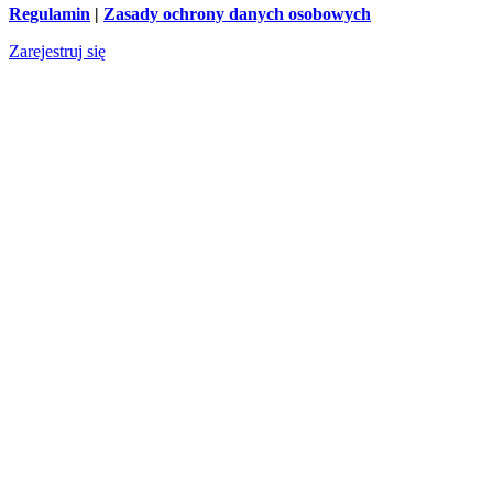
Regulamin
|
Zasady ochrony danych osobowych
Zarejestruj się