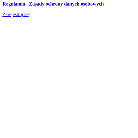
Regulamin
|
Zasady ochrony danych osobowych
Zarejestruj się