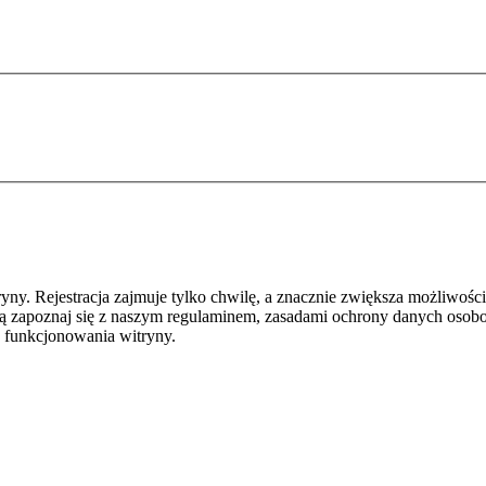
y. Rejestracja zajmuje tylko chwilę, a znacznie zwiększa możliwości
ą zapoznaj się z naszym regulaminem, zasadami ochrony danych osob
 funkcjonowania witryny.