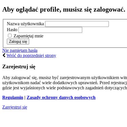
Aby oglądać profile, musisz się zalogować.
Nazwa użytkownika
Hasło
Zapamiętaj mnie
Nie pamiętam hasła
Wróć do poprzedniej strony
Zarejestruj się
Aby zalogować się, musisz być zarejestrowanym użytkownikiem witryn
użytkownikom nadać wiele dodatkowych uprawnień. Przed rejestracj
gdzie jest wyjaśnionych wiele podstawowych zagadnień dotyczących
Regulamin
|
Zasady ochrony danych osobowych
Zarejestruj się