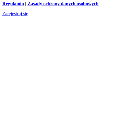
Regulamin
|
Zasady ochrony danych osobowych
Zarejestruj się