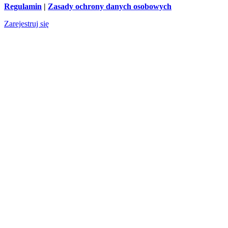
Regulamin
|
Zasady ochrony danych osobowych
Zarejestruj się