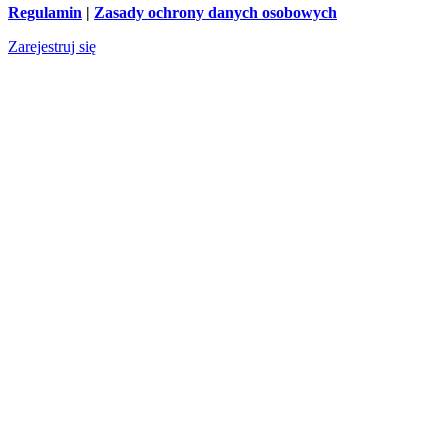
Regulamin
|
Zasady ochrony danych osobowych
Zarejestruj się