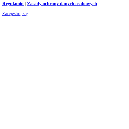
Regulamin
|
Zasady ochrony danych osobowych
Zarejestruj się