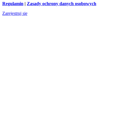
Regulamin
|
Zasady ochrony danych osobowych
Zarejestruj się