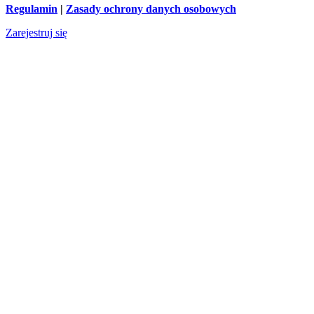
Regulamin
|
Zasady ochrony danych osobowych
Zarejestruj się