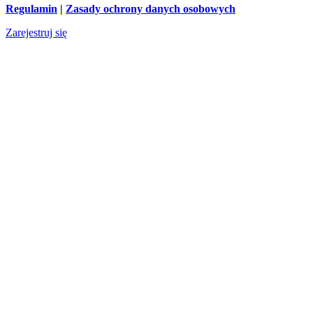
Regulamin
|
Zasady ochrony danych osobowych
Zarejestruj się