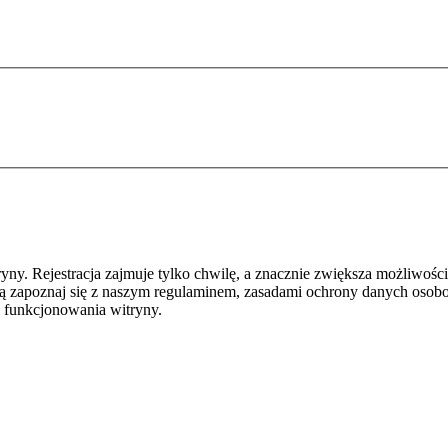
y. Rejestracja zajmuje tylko chwilę, a znacznie zwiększa możliwości
ą zapoznaj się z naszym regulaminem, zasadami ochrony danych osob
 funkcjonowania witryny.