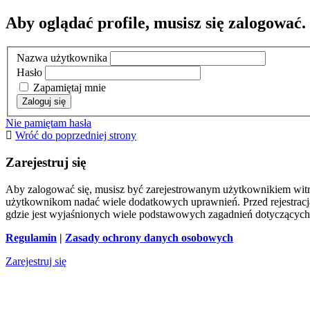
Aby oglądać profile, musisz się zalogować.
Nazwa użytkownika
Hasło
Zapamiętaj mnie
Nie pamiętam hasła
Wróć do poprzedniej strony
Zarejestruj się
Aby zalogować się, musisz być zarejestrowanym użytkownikiem witryn
użytkownikom nadać wiele dodatkowych uprawnień. Przed rejestracj
gdzie jest wyjaśnionych wiele podstawowych zagadnień dotyczących
Regulamin
|
Zasady ochrony danych osobowych
Zarejestruj się