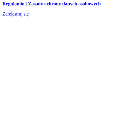
Regulamin
|
Zasady ochrony danych osobowych
Zarejestruj się