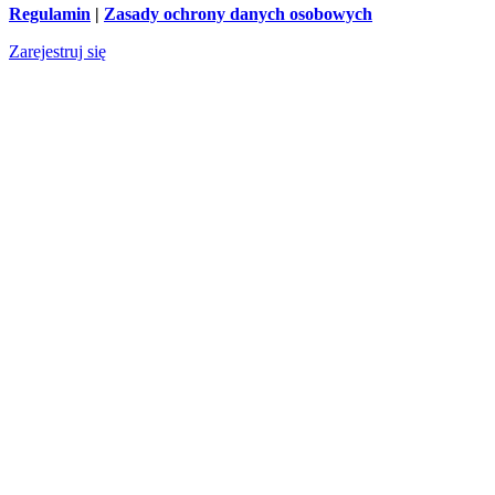
Regulamin
|
Zasady ochrony danych osobowych
Zarejestruj się