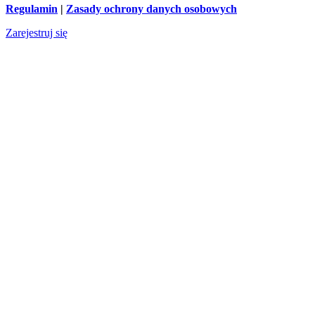
Regulamin
|
Zasady ochrony danych osobowych
Zarejestruj się