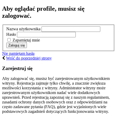
Aby oglądać profile, musisz się
zalogować.
Nazwa użytkownika
Hasło
Zapamiętaj mnie
Nie pamiętam hasła
Wróć do poprzedniej strony
Zarejestruj się
Aby zalogować się, musisz być zarejestrowanym użytkownikiem
witryny. Rejestracja zajmuje tylko chwilę, a znacznie zwiększa
możliwości korzystania z witryny. Administrator witryny może
zarejestrowanym użytkownikom nadać wiele dodatkowych
uprawnień. Przed rejestracją zapoznaj się z naszym regulaminem,
zasadami ochrony danych osobowych oraz z odpowiedziami na
często zadawane pytania (FAQ), gdzie jest wyjaśnionych wiele
podstawowych zagadnień dotyczących funkcjonowania witryny.