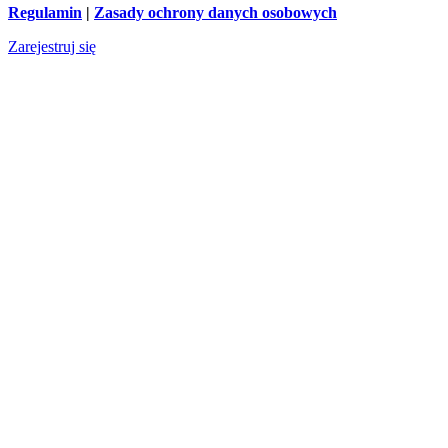
Regulamin
|
Zasady ochrony danych osobowych
Zarejestruj się