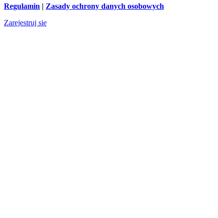
Regulamin
|
Zasady ochrony danych osobowych
Zarejestruj się