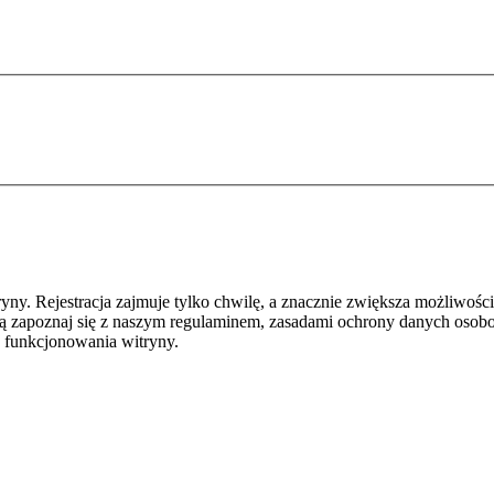
y. Rejestracja zajmuje tylko chwilę, a znacznie zwiększa możliwości
ą zapoznaj się z naszym regulaminem, zasadami ochrony danych osob
 funkcjonowania witryny.