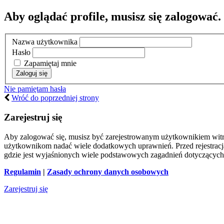
Aby oglądać profile, musisz się zalogować.
Nazwa użytkownika
Hasło
Zapamiętaj mnie
Nie pamiętam hasła
Wróć do poprzedniej strony
Zarejestruj się
Aby zalogować się, musisz być zarejestrowanym użytkownikiem witryn
użytkownikom nadać wiele dodatkowych uprawnień. Przed rejestracj
gdzie jest wyjaśnionych wiele podstawowych zagadnień dotyczących
Regulamin
|
Zasady ochrony danych osobowych
Zarejestruj się