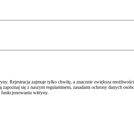
y. Rejestracja zajmuje tylko chwilę, a znacznie zwiększa możliwości
ą zapoznaj się z naszym regulaminem, zasadami ochrony danych osob
 funkcjonowania witryny.