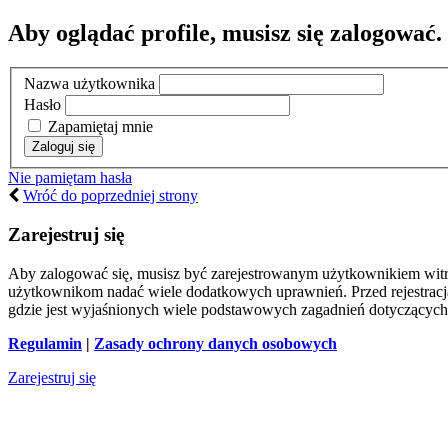
Aby oglądać profile, musisz się zalogować.
Nazwa użytkownika
Hasło
Zapamiętaj mnie
Nie pamiętam hasła
Wróć do poprzedniej strony
Zarejestruj się
Aby zalogować się, musisz być zarejestrowanym użytkownikiem witryn
użytkownikom nadać wiele dodatkowych uprawnień. Przed rejestracj
gdzie jest wyjaśnionych wiele podstawowych zagadnień dotyczących
Regulamin
|
Zasady ochrony danych osobowych
Zarejestruj się