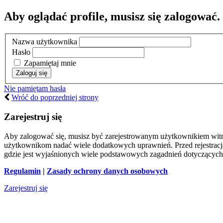
Aby oglądać profile, musisz się zalogować.
Nazwa użytkownika
Hasło
Zapamiętaj mnie
Nie pamiętam hasła
Wróć do poprzedniej strony
Zarejestruj się
Aby zalogować się, musisz być zarejestrowanym użytkownikiem witryn
użytkownikom nadać wiele dodatkowych uprawnień. Przed rejestracj
gdzie jest wyjaśnionych wiele podstawowych zagadnień dotyczących
Regulamin
|
Zasady ochrony danych osobowych
Zarejestruj się