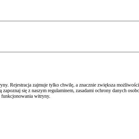
y. Rejestracja zajmuje tylko chwilę, a znacznie zwiększa możliwości
ą zapoznaj się z naszym regulaminem, zasadami ochrony danych osob
 funkcjonowania witryny.