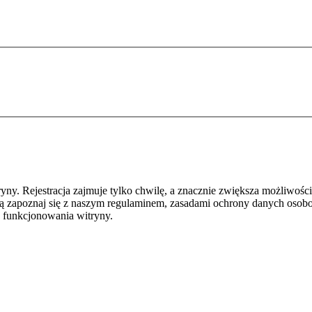
y. Rejestracja zajmuje tylko chwilę, a znacznie zwiększa możliwości
ą zapoznaj się z naszym regulaminem, zasadami ochrony danych osob
 funkcjonowania witryny.