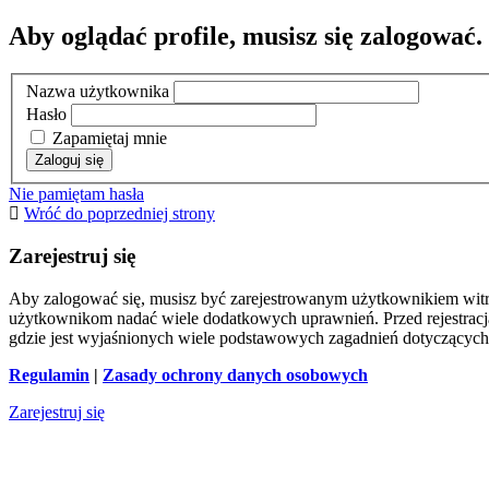
Aby oglądać profile, musisz się zalogować.
Nazwa użytkownika
Hasło
Zapamiętaj mnie
Nie pamiętam hasła
Wróć do poprzedniej strony
Zarejestruj się
Aby zalogować się, musisz być zarejestrowanym użytkownikiem witryn
użytkownikom nadać wiele dodatkowych uprawnień. Przed rejestracj
gdzie jest wyjaśnionych wiele podstawowych zagadnień dotyczących
Regulamin
|
Zasady ochrony danych osobowych
Zarejestruj się