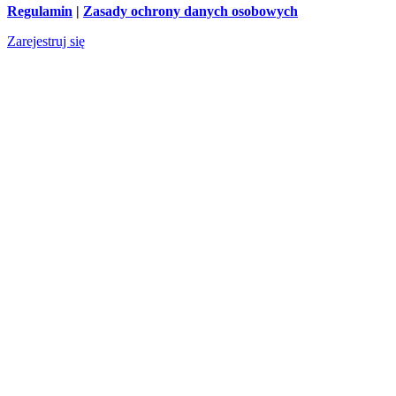
Regulamin
|
Zasady ochrony danych osobowych
Zarejestruj się