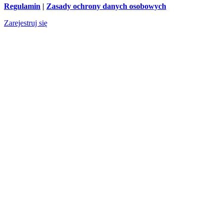
Regulamin
|
Zasady ochrony danych osobowych
Zarejestruj się