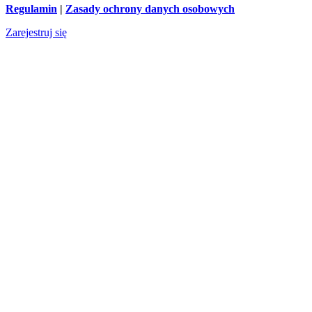
Regulamin
|
Zasady ochrony danych osobowych
Zarejestruj się