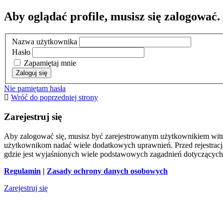
Aby oglądać profile, musisz się zalogować.
Nazwa użytkownika
Hasło
Zapamiętaj mnie
Nie pamiętam hasła
Wróć do poprzedniej strony
Zarejestruj się
Aby zalogować się, musisz być zarejestrowanym użytkownikiem witryn
użytkownikom nadać wiele dodatkowych uprawnień. Przed rejestracj
gdzie jest wyjaśnionych wiele podstawowych zagadnień dotyczących
Regulamin
|
Zasady ochrony danych osobowych
Zarejestruj się