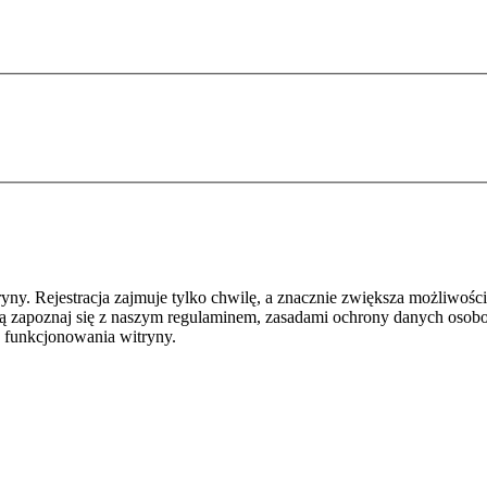
y. Rejestracja zajmuje tylko chwilę, a znacznie zwiększa możliwości
ą zapoznaj się z naszym regulaminem, zasadami ochrony danych osob
 funkcjonowania witryny.