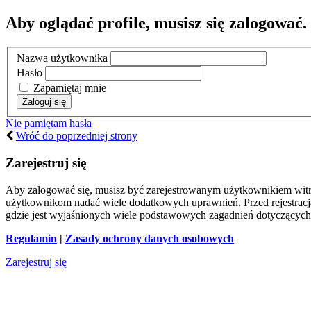
Aby oglądać profile, musisz się zalogować.
Nazwa użytkownika
Hasło
Zapamiętaj mnie
Nie pamiętam hasła
Wróć do poprzedniej strony
Zarejestruj się
Aby zalogować się, musisz być zarejestrowanym użytkownikiem witryn
użytkownikom nadać wiele dodatkowych uprawnień. Przed rejestracj
gdzie jest wyjaśnionych wiele podstawowych zagadnień dotyczących
Regulamin
|
Zasady ochrony danych osobowych
Zarejestruj się