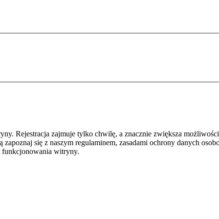
y. Rejestracja zajmuje tylko chwilę, a znacznie zwiększa możliwości
ą zapoznaj się z naszym regulaminem, zasadami ochrony danych osob
 funkcjonowania witryny.