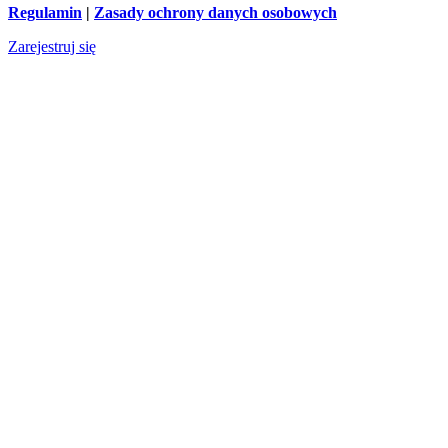
Regulamin
|
Zasady ochrony danych osobowych
Zarejestruj się