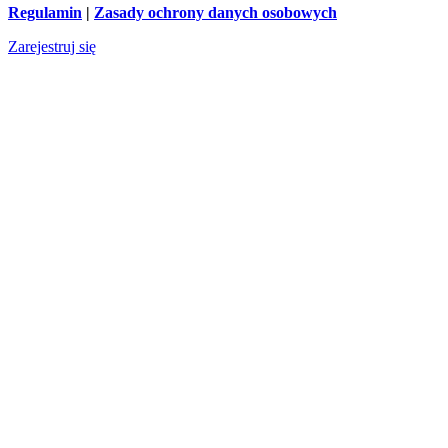
Regulamin
|
Zasady ochrony danych osobowych
Zarejestruj się