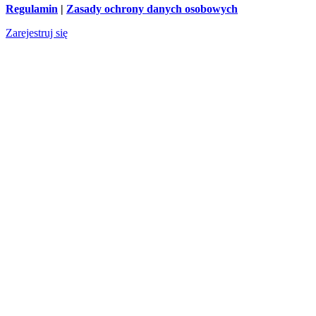
Regulamin
|
Zasady ochrony danych osobowych
Zarejestruj się