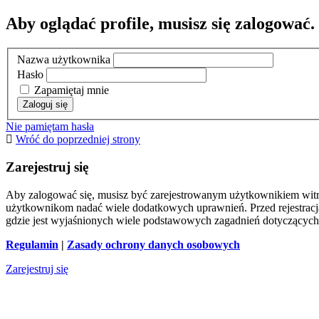
Aby oglądać profile, musisz się zalogować.
Nazwa użytkownika
Hasło
Zapamiętaj mnie
Nie pamiętam hasła
Wróć do poprzedniej strony
Zarejestruj się
Aby zalogować się, musisz być zarejestrowanym użytkownikiem witryn
użytkownikom nadać wiele dodatkowych uprawnień. Przed rejestracj
gdzie jest wyjaśnionych wiele podstawowych zagadnień dotyczących
Regulamin
|
Zasady ochrony danych osobowych
Zarejestruj się