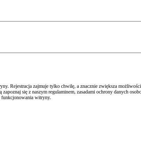
y. Rejestracja zajmuje tylko chwilę, a znacznie zwiększa możliwości
ą zapoznaj się z naszym regulaminem, zasadami ochrony danych osob
 funkcjonowania witryny.