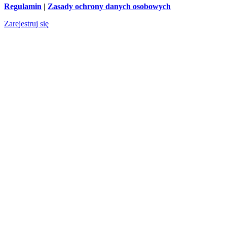
Regulamin
|
Zasady ochrony danych osobowych
Zarejestruj się