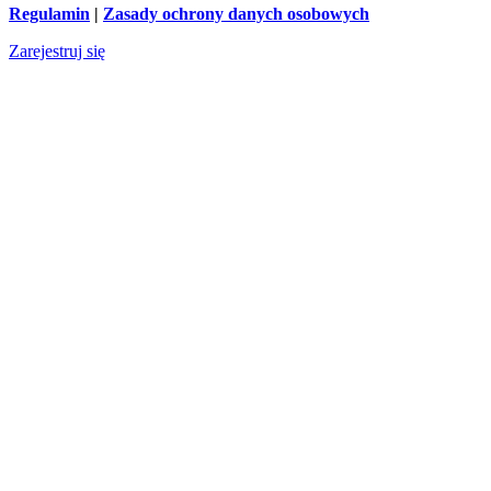
Regulamin
|
Zasady ochrony danych osobowych
Zarejestruj się