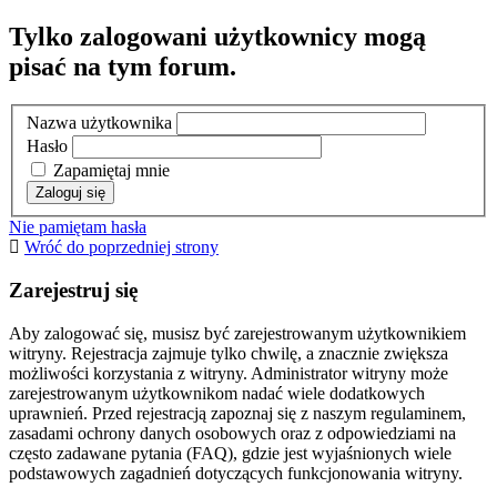
Tylko zalogowani użytkownicy mogą
pisać na tym forum.
Nazwa użytkownika
Hasło
Zapamiętaj mnie
Nie pamiętam hasła
Wróć do poprzedniej strony
Zarejestruj się
Aby zalogować się, musisz być zarejestrowanym użytkownikiem
witryny. Rejestracja zajmuje tylko chwilę, a znacznie zwiększa
możliwości korzystania z witryny. Administrator witryny może
zarejestrowanym użytkownikom nadać wiele dodatkowych
uprawnień. Przed rejestracją zapoznaj się z naszym regulaminem,
zasadami ochrony danych osobowych oraz z odpowiedziami na
często zadawane pytania (FAQ), gdzie jest wyjaśnionych wiele
podstawowych zagadnień dotyczących funkcjonowania witryny.