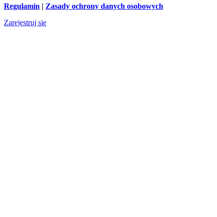
Regulamin
|
Zasady ochrony danych osobowych
Zarejestruj się