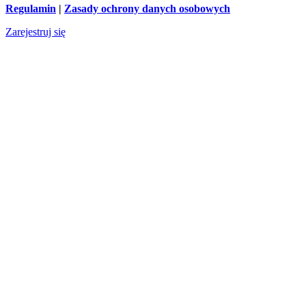
Regulamin
|
Zasady ochrony danych osobowych
Zarejestruj się